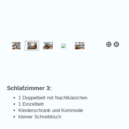
Schlafzimmer 3:
1 Doppelbett mit Nachtkästchen
1 Einzelbett
Kleiderschrank und Kommode
kleiner Schreibtisch