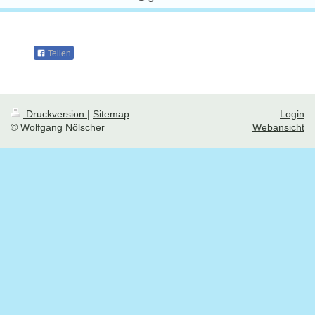
Teilen
Druckversion
|
Sitemap
Login
© Wolfgang Nölscher
Webansicht