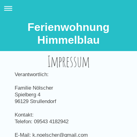
Ferienwohnung
Himmelblau
Impressum
Verantwortlich:
Familie Nölscher
Spielberg
4
96129
Strullendorf
Kontakt:
Telefon: 09543 4182942
E-Mail:
k.noelscher@gmail.com